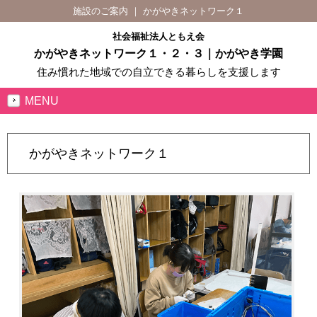
施設のご案内 ｜ かがやきネットワーク１
社会福祉法人ともえ会
かがやきネットワーク１・２・３｜かがやき学園
住み慣れた地域での自立できる暮らしを支援します
MENU
かがやきネットワーク１