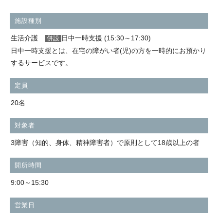
施設種別
生活介護
日中一時支援 (15:30～17:30)
併設
日中一時支援とは、在宅の障がい者(児)の方を一時的にお預かり
するサービスです。
定員
20名
対象者
3障害（知的、身体、精神障害者）で原則として18歳以上の者
開所時間
9:00～15:30
営業日