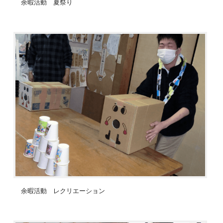
余暇活動 夏祭り
余暇活動 レクリエーション