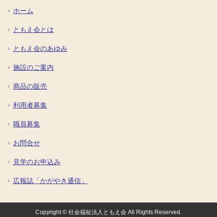
ホーム
ともえ会とは
ともえ会のあゆみ
施設のご案内
商品の販売
利用者募集
職員募集
お問合せ
見学のお申込み
広報誌「かがやき通信」
Copyright © 社会福祉法人ともえ会 All Rights Reserved.