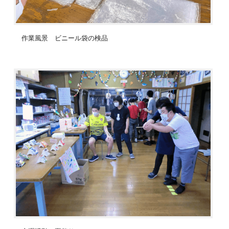
作業風景 ビニール袋の検品