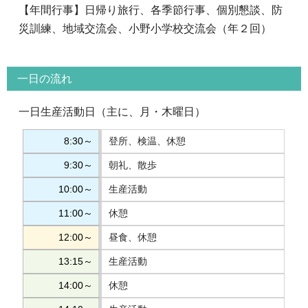
【年間行事】日帰り旅行、各季節行事、個別懇談、防
災訓練、地域交流会、小野小学校交流会（年２回）
一日の流れ
一日生産活動日（主に、月・木曜日）
8:30～
登所、検温、休憩
9:30～
朝礼、散歩
10:00～
生産活動
11:00～
休憩
12:00～
昼食、休憩
13:15～
生産活動
14:00～
休憩